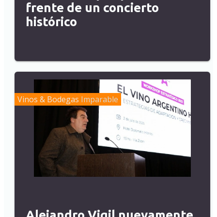
frente de un concierto
histórico
Vinos & Bodegas
Imparable
Alejandro Vigil nuevamente