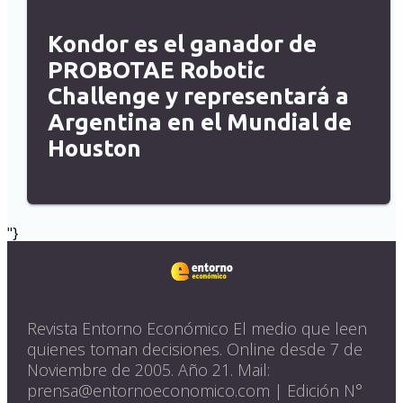
Kondor es el ganador de
PROBOTAE Robotic
Challenge y representará a
Argentina en el Mundial de
Houston
"}
Revista Entorno Económico El medio que leen
quienes toman decisiones. Online desde 7 de
Noviembre de 2005. Año 21. Mail:
prensa@entornoeconomico.com | Edición N°