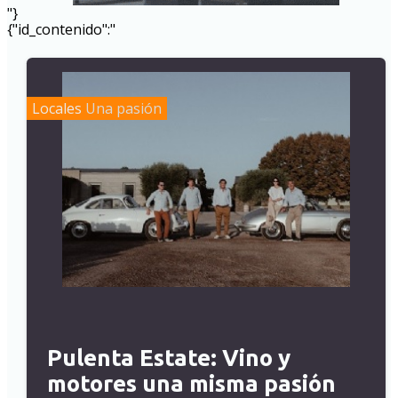
"}
{"id_contenido":"
Locales
Una pasión
Pulenta Estate: Vino y
motores una misma pasión