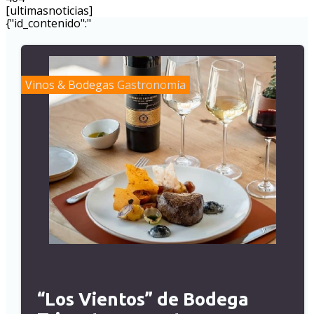
[ultimasnoticias]
{"id_contenido":"
Vinos & Bodegas
Gastronomía
“Los Vientos” de Bodega