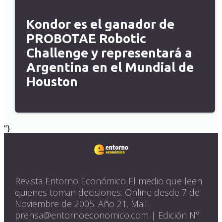
Kondor es el ganador de
PROBOTAE Robotic
Challenge y representará a
Argentina en el Mundial de
Houston
"}
Revista Entorno Económico El medio que leen
quienes toman decisiones. Online desde 7 de
Noviembre de 2005. Año 21. Mail:
prensa@entornoeconomico.com | Edición N°