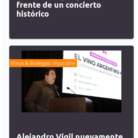
frente de un concierto
histórico
Vinos & Bodegas
Imparable
Alejandro Vigil nuevamente