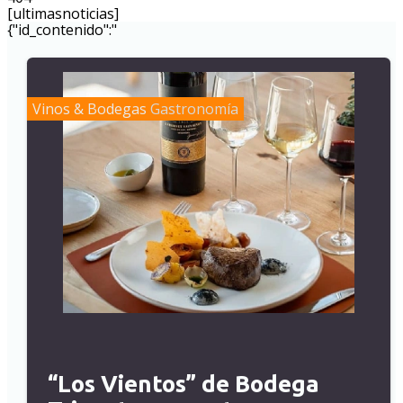
[ultimasnoticias]
{"id_contenido":"
Vinos & Bodegas
Gastronomía
“Los Vientos” de Bodega