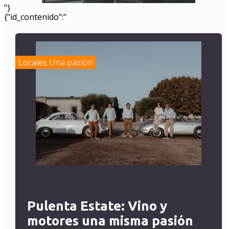
"}
{"id_contenido":"
Locales
Una pasión
Pulenta Estate: Vino y
motores una misma pasión