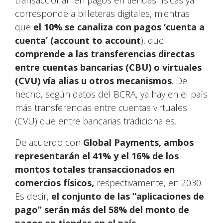
transaccionan en pagos en tiendas físicas ya
corresponde a billeteras digitales, mientras
que
el 10% se canaliza con pagos ‘cuenta a
cuenta’ (account to account
), que
comprende a las transferencias directas
entre cuentas bancarias (CBU) o virtuales
(CVU) vía alias u otros mecanismos
. De
hecho, según datos del BCRA, ya hay en el país
más transferencias entre cuentas virtuales
(CVU) que entre bancarias tradicionales.
De acuerdo con
Global Payments, ambos
representarán el 41% y el 16% de los
montos totales transaccionados en
comercios físicos,
respectivamente, en 2030.
Es decir,
el conjunto de las “aplicaciones de
pago” serán más del 58% del monto de