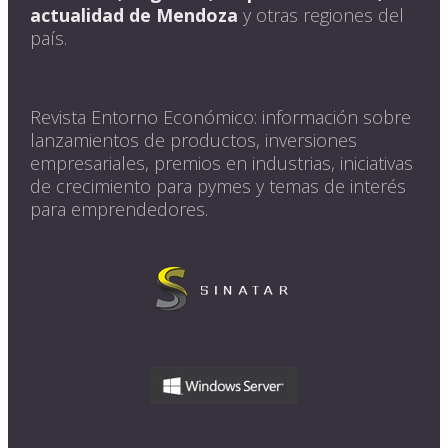
actualidad de Mendoza
y otras regiones del
país.
Revista Entorno Económico: información sobre
lanzamientos de productos, inversiones
empresariales, premios en industrias, iniciativas
de crecimiento para pymes y temas de interés
para emprendedores.