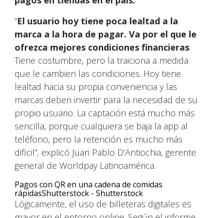
pagos en tiendas en el país.
“
El usuario hoy tiene poca lealtad a la
marca a la hora de pagar. Va por el que le
ofrezca mejores condiciones financieras
.
Tiene costumbre, pero la traiciona a medida
que le cambien las condiciones. Hoy tiene
lealtad hacia su propia conveniencia y las
marcas deben invertir para la necesidad de su
propio usuario. La captación está mucho más
sencilla, porque cualquiera se baja la app al
teléfono, pero la retención es mucho más
difícil”, explicó Juan Pablo D’Antiochia, gerente
general de Worldpay Latinoamérica.
Pagos con QR en una cadena de comidas
rápidas
Shutterstock - Shutterstock
Lógicamente, el uso de billeteras digitales es
mayor en el entorno online. Según el informe,