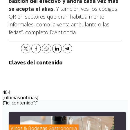
bastión del efectivo y ahora cada vez más
se acepta el alias.
Y también ves los códigos
QR en sectores que eran habitualmente
informales, como la venta ambulante o las
ferias”, completó D’Antiochia.
Claves del contenido
404
[ultimasnoticias]
{"id_contenido":"
Vinos & Bodegas
Gastronomía