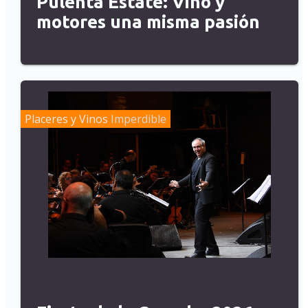
Pulenta Estate: Vino y
motores una misma pasión
Placeres y Vinos
Imperdible