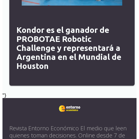
Kondor es el ganador de
PROBOTAE Robotic
Challenge y representará a
Argentina en el Mundial de
Houston
"}
Revista Entorno Económico El medio que leen
quienes toman decisiones. Online desde 7 de