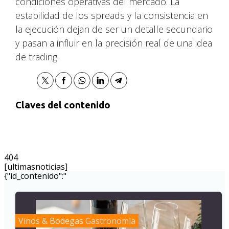
condiciones operativas del mercado. La
estabilidad de los spreads y la consistencia en
la ejecución dejan de ser un detalle secundario
y pasan a influir en la precisión real de una idea
de trading.
Claves del contenido
404
[ultimasnoticias]
{"id_contenido":"
Vinos & Bodegas
Gastronomía