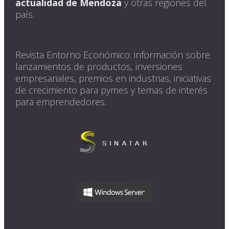
actualidad de Mendoza
y otras regiones del
país.
Revista Entorno Económico: información sobre
lanzamientos de productos, inversiones
empresariales, premios en industrias, iniciativas
de crecimiento para pymes y temas de interés
para emprendedores.