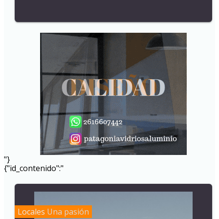
"}
{"id_contenido":"
Locales
Una pasión