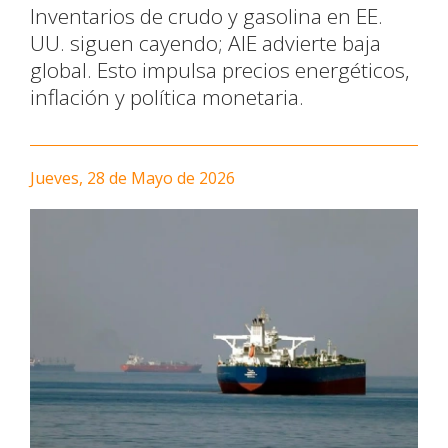
Inventarios de crudo y gasolina en EE.
UU. siguen cayendo; AIE advierte baja
global. Esto impulsa precios energéticos,
inflación y política monetaria.
Jueves, 28 de Mayo de 2026