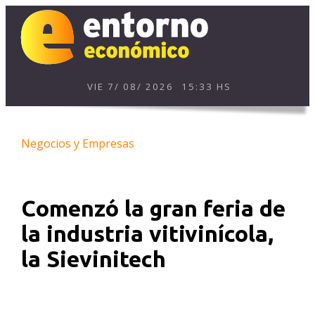
VIE
7
/
08
/
2026
15:33 HS
Negocios y Empresas
Comenzó la gran feria de
la industria vitivinícola,
la Sievinitech