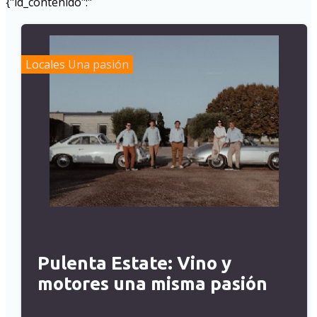
{"id_contenido":"
Locales
Una pasión
Pulenta Estate: Vino y
motores una misma pasión