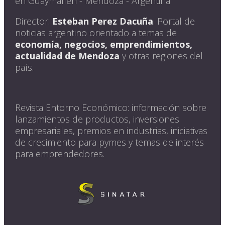
en Guaymallén - Mendoza - Argentina
Director:
Esteban Perez Dacuña
. Portal de
noticias argentino orientado a temas de
economía, negocios, emprendimientos,
actualidad de Mendoza
y otras regiones del
país.
Revista Entorno Económico: información sobre
lanzamientos de productos, inversiones
empresariales, premios en industrias, iniciativas
de crecimiento para pymes y temas de interés
para emprendedores.