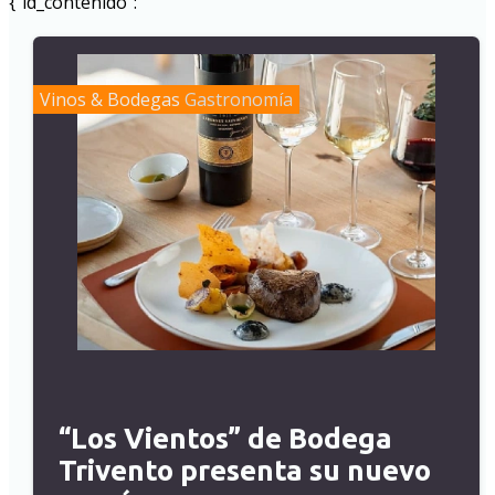
{"id_contenido":"
Vinos & Bodegas
Gastronomía
“Los Vientos” de Bodega
Trivento presenta su nuevo