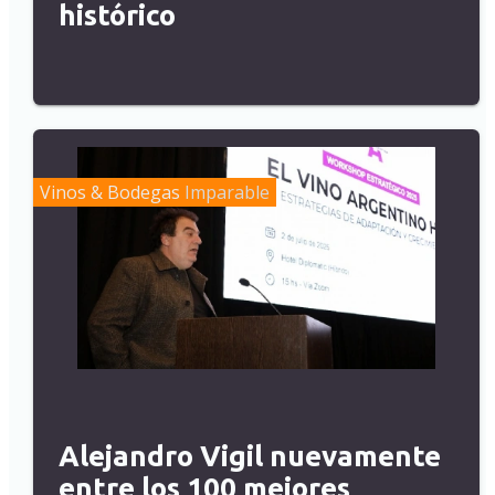
histórico
Vinos & Bodegas
Imparable
Alejandro Vigil nuevamente
entre los 100 mejores