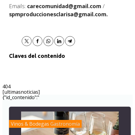
Emails:
carecomunidad@gmail.com
/
spmproduccionesclarisa@gmail.com.
Claves del contenido
404
[ultimasnoticias]
{"id_contenido":"
Vinos & Bodegas
Gastronomía