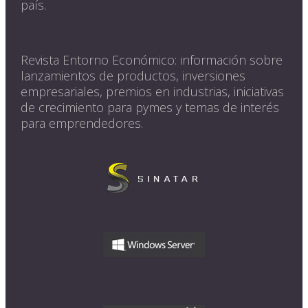
país.
Revista Entorno Económico: información sobre
lanzamientos de productos, inversiones
empresariales, premios en industrias, iniciativas
de crecimiento para pymes y temas de interés
para emprendedores.