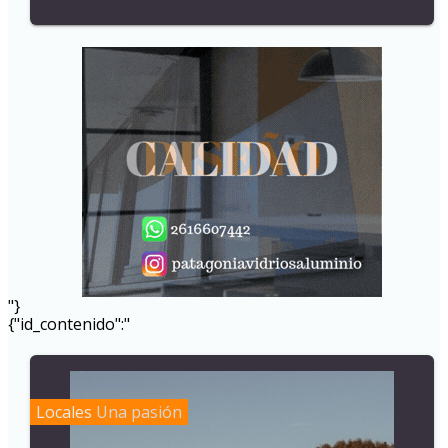
"}
{"id_contenido":"
Locales
Una pasión