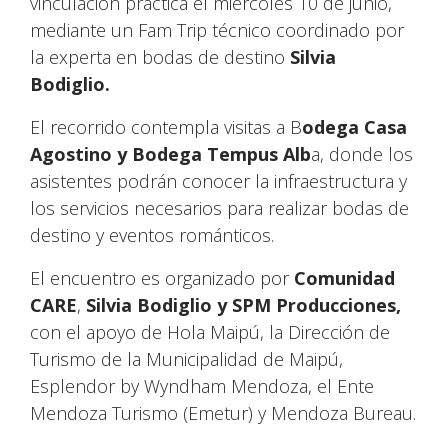
vinculación práctica el miércoles 10 de junio,
mediante un Fam Trip técnico coordinado por
la experta en bodas de destino
Silvia
Bodiglio.
El recorrido contempla visitas a B
odega Casa
Agostino y Bodega Tempus Alb
a, donde los
asistentes podrán conocer la infraestructura y
los servicios necesarios para realizar bodas de
destino y eventos románticos.
El encuentro es organizado por
Comunidad
CARE
,
Silvia Bodiglio y SPM Producciones,
con el apoyo de Hola Maipú, la Dirección de
Turismo de la Municipalidad de Maipú,
Esplendor by Wyndham Mendoza, el Ente
Mendoza Turismo (Emetur) y Mendoza Bureau.