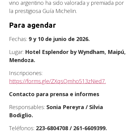
vino argentino ha sido valorada y premiada por
la prestigiosa Guía Michelin.
Para agendar
Fechas:
9 y 10 de junio de 2026.
Lugar:
Hotel Esplendor by Wyndham, Maipú,
Mendoza.
Inscripciones:
https://forms.gle/ZXqsQmho513zNied7.
Contacto para prensa e informes
Responsables:
Sonia Pereyra / Silvia
Bodiglio.
Teléfonos:
223-6804708 / 261-6609399.