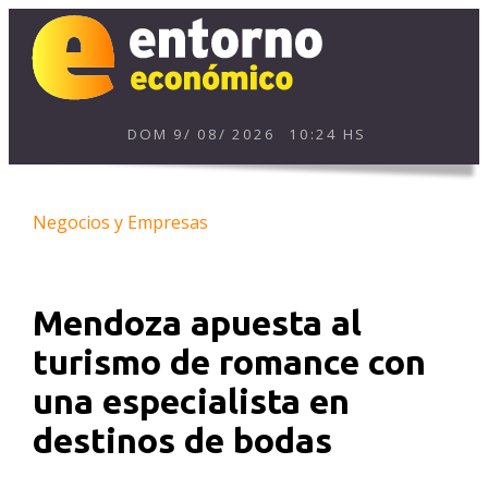
DOM
9
/
08
/
2026
10:24 HS
Negocios y Empresas
Mendoza apuesta al
turismo de romance con
una especialista en
destinos de bodas