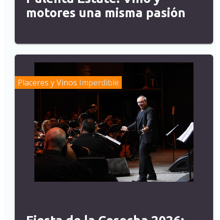
motores una misma pasión
Placeres y Vinos
Imperdible