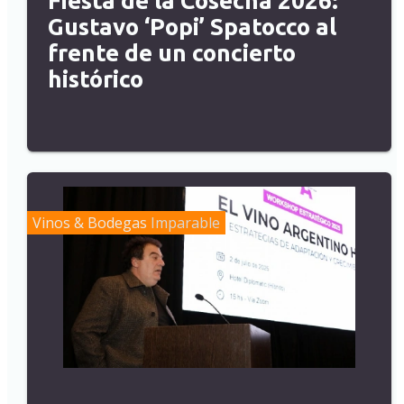
Fiesta de la Cosecha 2026:
Gustavo ‘Popi’ Spatocco al
frente de un concierto
histórico
Vinos & Bodegas
Imparable