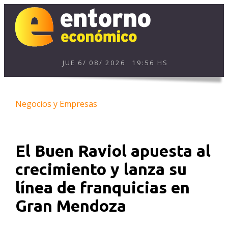
JUE
6
/
08
/
2026
19:56 HS
Negocios y Empresas
El Buen Raviol apuesta al
crecimiento y lanza su
línea de franquicias en
Gran Mendoza