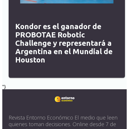
Kondor es el ganador de
PROBOTAE Robotic
Challenge y representará a
Argentina en el Mundial de
Houston
"}
Revista Entorno Económico El medio que leen
quienes toman decisiones. Online desde 7 de