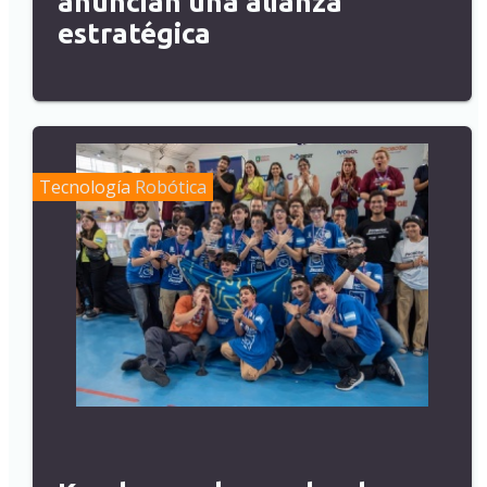
anuncian una alianza
estratégica
Tecnología
Robótica