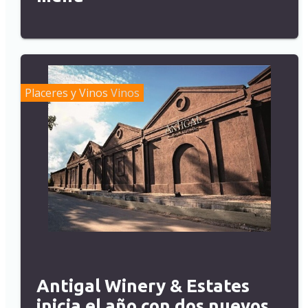
Placeres y Vinos
Vinos
Antigal Winery & Estates
inicia el año con dos nuevos