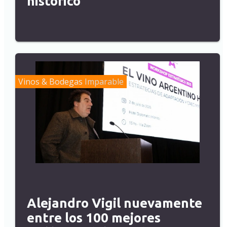
histórico
Vinos & Bodegas
Imparable
Alejandro Vigil nuevamente
entre los 100 mejores