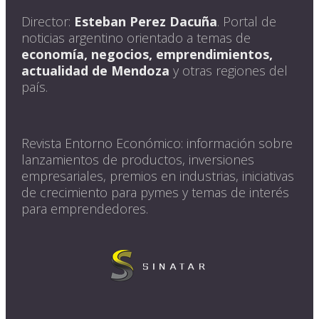
Director:
Esteban Perez Dacuña
. Portal de
noticias argentino orientado a temas de
economía, negocios, emprendimientos,
actualidad de Mendoza
y otras regiones del
país.
Revista Entorno Económico: información sobre
lanzamientos de productos, inversiones
empresariales, premios en industrias, iniciativas
de crecimiento para pymes y temas de interés
para emprendedores.