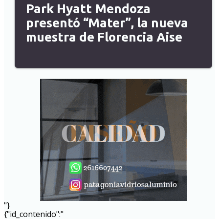
Park Hyatt Mendoza
presentó “Mater”, la nueva
muestra de Florencia Aise
"}
{"id_contenido":"