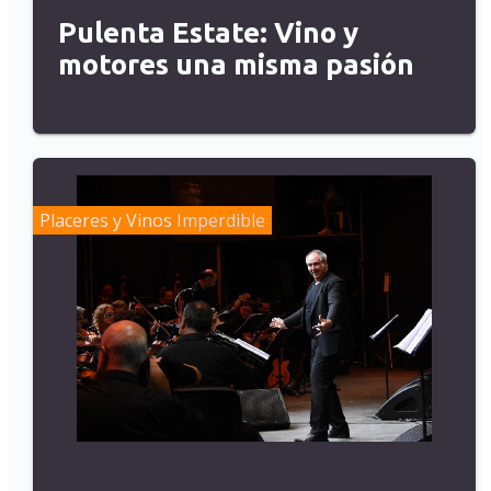
Pulenta Estate: Vino y
motores una misma pasión
Placeres y Vinos
Imperdible