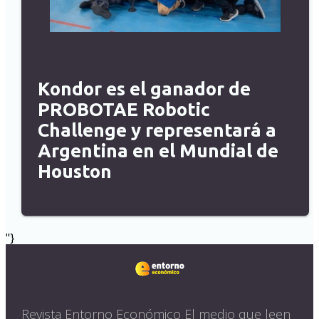
Kondor es el ganador de
PROBOTAE Robotic
Challenge y representará a
Argentina en el Mundial de
Houston
"}
Revista Entorno Económico El medio que leen