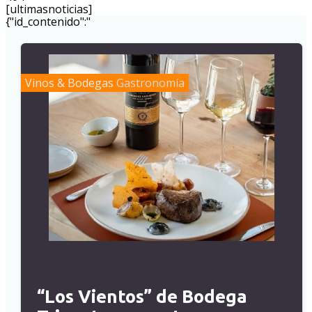
[ultimasnoticias]
{"id_contenido":"
Vinos & Bodegas
Gastronomía
“Los Vientos” de Bodega