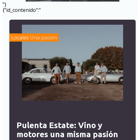
"}
{"id_contenido":"
Locales
Una pasión
Pulenta Estate: Vino y
motores una misma pasión