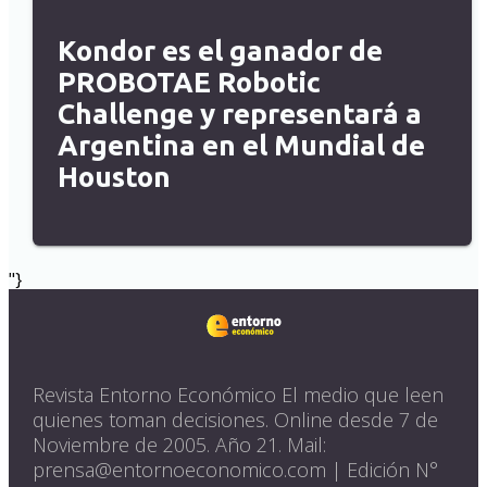
Kondor es el ganador de
PROBOTAE Robotic
Challenge y representará a
Argentina en el Mundial de
Houston
"}
Revista Entorno Económico El medio que leen
quienes toman decisiones. Online desde 7 de
Noviembre de 2005. Año 21. Mail:
prensa@entornoeconomico.com | Edición N°