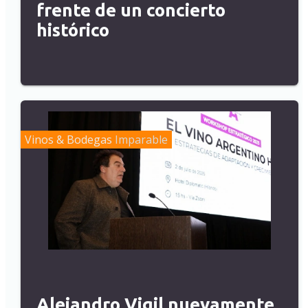
frente de un concierto
histórico
Vinos & Bodegas
Imparable
Alejandro Vigil nuevamente