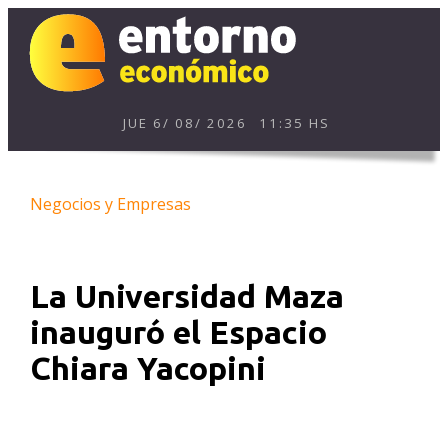
JUE
6
/
08
/
2026
11:35 HS
Negocios y Empresas
La Universidad Maza
inauguró el Espacio
Chiara Yacopini