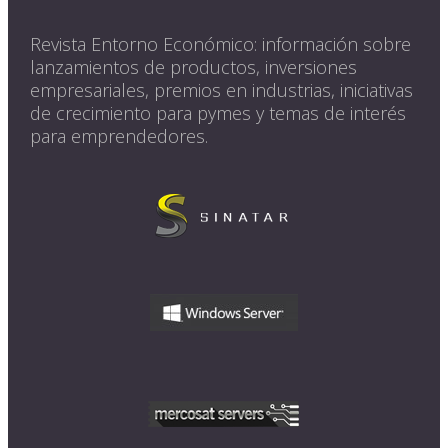
Revista Entorno Económico: información sobre
lanzamientos de productos, inversiones
empresariales, premios en industrias, iniciativas
de crecimiento para pymes y temas de interés
para emprendedores.