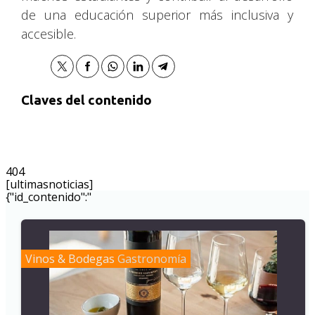
de una educación superior más inclusiva y
accesible.
Claves del contenido
404
[ultimasnoticias]
{"id_contenido":"
Vinos & Bodegas
Gastronomía