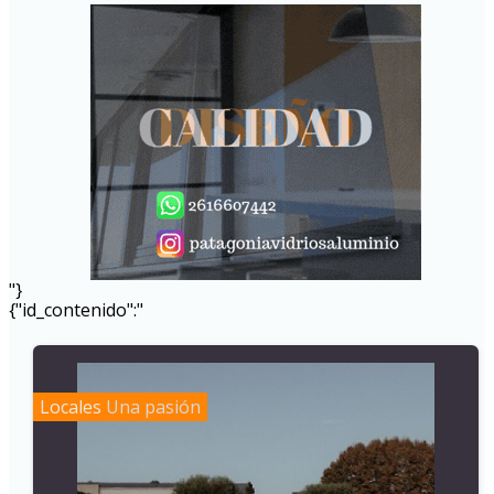
"}
{"id_contenido":"
Locales
Una pasión