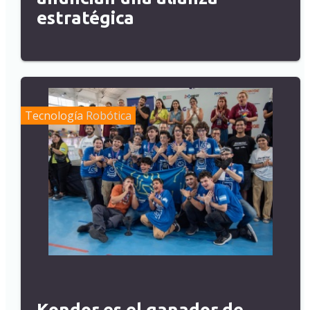
estratégica
Tecnología
Robótica
Kondor es el ganador de