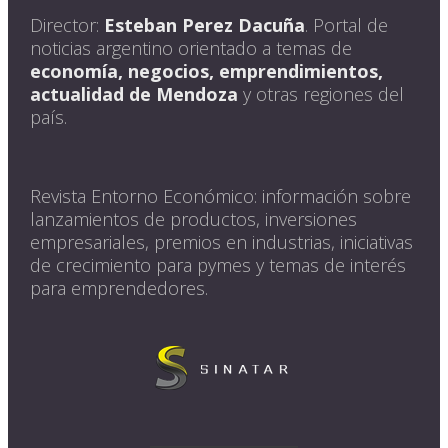
Director:
Esteban Perez Dacuña
. Portal de
noticias argentino orientado a temas de
economía, negocios, emprendimientos,
actualidad de Mendoza
y otras regiones del
país.
Revista Entorno Económico: información sobre
lanzamientos de productos, inversiones
empresariales, premios en industrias, iniciativas
de crecimiento para pymes y temas de interés
para emprendedores.