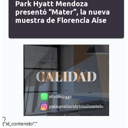
Park Hyatt Mendoza
presentó “Mater”, la nueva
muestra de Florencia Aise
"}
{"id_contenido":"