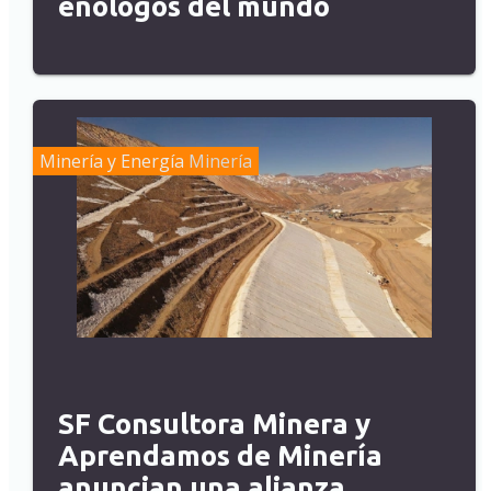
enólogos del mundo
Minería y Energía
Minería
SF Consultora Minera y
Aprendamos de Minería
anuncian una alianza