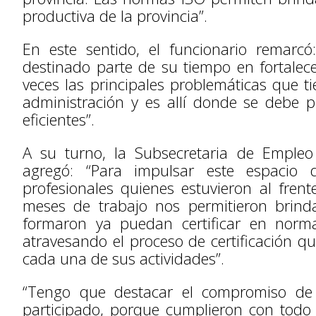
productiva de la provincia”.
En este sentido, el funcionario remarc
destinado parte de su tiempo en fortalec
veces las principales problemáticas que 
administración y es allí donde se debe 
eficientes”.
A su turno, la Subsecretaria de Empleo
agregó: “Para impulsar este espacio
profesionales quienes estuvieron al frent
meses de trabajo nos permitieron brind
formaron ya puedan certificar en norm
atravesando el proceso de certificación qu
cada una de sus actividades”.
“Tengo que destacar el compromiso d
participado, porque cumplieron con tod