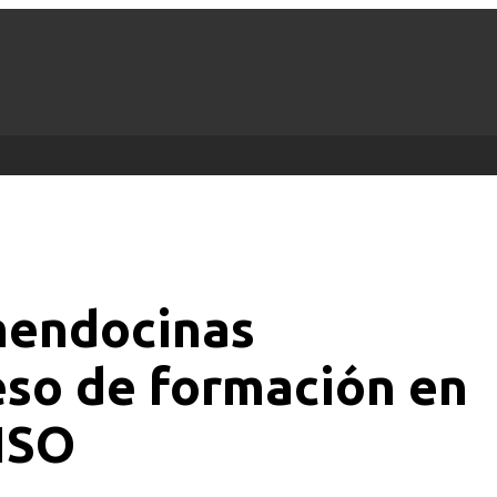
mendocinas
ceso de formación en
ISO