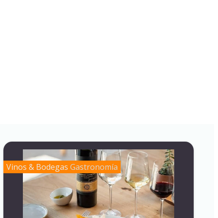
Vinos & Bodegas
Gastronomía