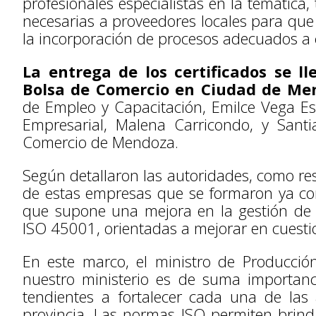
profesionales especialistas en la temática,
necesarias a proveedores locales para qu
la incorporación de procesos adecuados a 
La entrega de los certificados se ll
Bolsa de Comercio en Ciudad de M
de Empleo y Capacitación, Emilce Vega Es
Empresarial, Malena Carricondo, y Santi
Comercio de Mendoza.
Según detallaron las autoridades, como re
de estas empresas que se formaron ya co
que supone una mejora en la gestión de l
ISO 45001, orientadas a mejorar en cuestio
En este marco, el ministro de Producció
nuestro ministerio es de suma importanc
tendientes a fortalecer cada una de las 
provincia. Las normas ISO permiten brinda