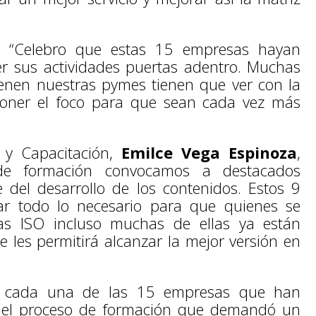
ó: “Celebro que estas 15 empresas hayan
er sus actividades puertas adentro. Muchas
tienen nuestras pymes tienen que ver con la
poner el foco para que sean cada vez más
 y Capacitación,
Emilce Vega Espinoza
,
 de formación convocamos a destacados
e del desarrollo de los contenidos. Estos 9
ar todo lo necesario para que quienes se
as ISO incluso muchas de ellas ya están
e les permitirá alcanzar la mejor versión en
e cada una de las 15 empresas que han
o el proceso de formación que demandó un