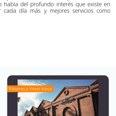
o habla del profundo interés que existe en
 cada día más y mejores servicios como
Placeres y Vinos
Vinos