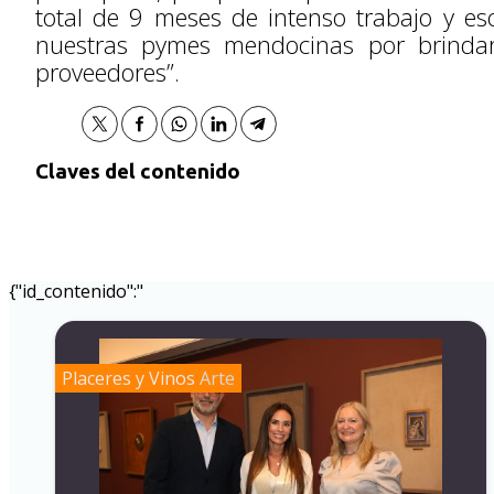
total de 9 meses de intenso trabajo y es
nuestras pymes mendocinas por brindar
proveedores”.
Claves del contenido
{"id_contenido":"
Placeres y Vinos
Arte