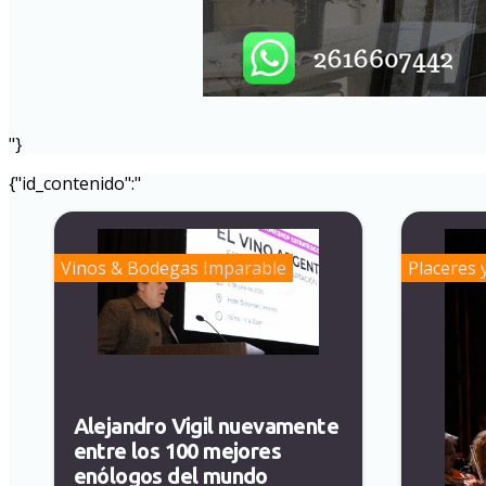
"}
{"id_contenido":"
Vinos & Bodegas
Imparable
Placeres 
Alejandro Vigil nuevamente
entre los 100 mejores
enólogos del mundo