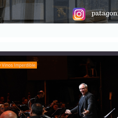
y Vinos
Imperdible