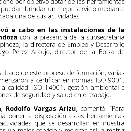
 tiene por objetivo dotar de las herramientas
e puedan brindar un mejor servicio mediante
cada una de sus actividades.
evó a cabo en las instalaciones de la
endoza
con la presencia de la subsecretaria
pinoza; la directora de Empleo y Desarrollo
ago Pérez Araujo, director de la Bolsa de
sultado de este proceso de formación, varias
menzaron a certificar en normas ISO 9001,
a calidad, ISO 14001, gestión ambiental e
nes de seguridad y salud en el trabajo.
n,
Rodolfo Vargas Arizu
, comentó: “Para
ia poner a disposición estas herramientas
actividades que se desarrollan en nuestra
r un mejor servicio y mejorar así la matriz