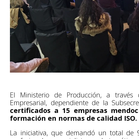
El Ministerio de Producción, a través
Empresarial, dependiente de la Subsecr
certificados a 15 empresas mendoc
formación en normas de calidad ISO.
La iniciativa, que demandó un total de