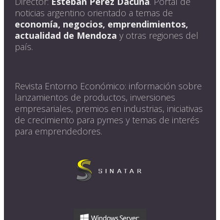
Director:
Esteban Perez Dacuña
. Portal de
noticias argentino orientado a temas de
economía, negocios, emprendimientos,
actualidad de Mendoza
y otras regiones del
país.
Revista Entorno Económico: información sobre
lanzamientos de productos, inversiones
empresariales, premios en industrias, iniciativas
de crecimiento para pymes y temas de interés
para emprendedores.