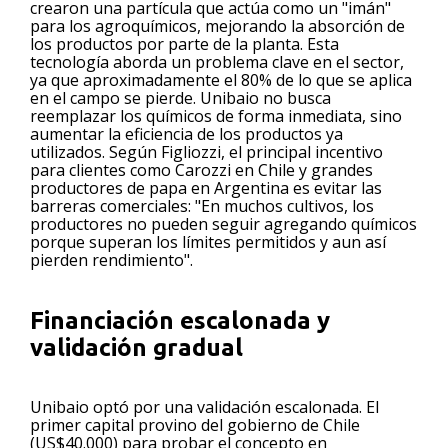
crearon una partícula que actúa como un "imán"
para los agroquímicos, mejorando la absorción de
los productos por parte de la planta. Esta
tecnología aborda un problema clave en el sector,
ya que aproximadamente el 80% de lo que se aplica
en el campo se pierde. Unibaio no busca
reemplazar los químicos de forma inmediata, sino
aumentar la eficiencia de los productos ya
utilizados. Según Figliozzi, el principal incentivo
para clientes como Carozzi en Chile y grandes
productores de papa en Argentina es evitar las
barreras comerciales: "En muchos cultivos, los
productores no pueden seguir agregando químicos
porque superan los límites permitidos y aun así
pierden rendimiento".
Financiación escalonada y
validación gradual
Unibaio optó por una validación escalonada. El
primer capital provino del gobierno de Chile
(US$40.000) para probar el concepto en