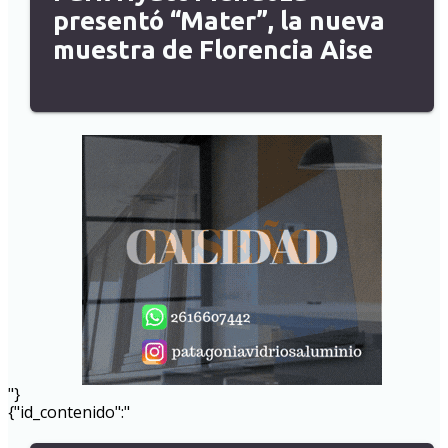
presentó “Mater”, la nueva
muestra de Florencia Aise
"}
{"id_contenido":"