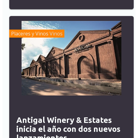
Placeres y Vinos
Vinos
Antigal Winery & Estates
inicia el año con dos nuevos
lanzamientos