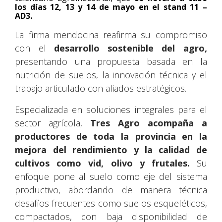
los días 12, 13 y 14 de mayo en el stand 11 –
AD3.
La firma mendocina reafirma su compromiso
con el
desarrollo sostenible del agro,
presentando una propuesta basada en la
nutrición de suelos, la innovación técnica y el
trabajo articulado con aliados estratégicos.
Especializada en soluciones integrales para el
sector agrícola,
Tres Agro acompaña a
productores de toda la provincia en la
mejora del rendimiento y la calidad de
cultivos como vid, olivo y frutales.
Su
enfoque pone al suelo como eje del sistema
productivo, abordando de manera técnica
desafíos frecuentes como suelos esqueléticos,
compactados, con baja disponibilidad de