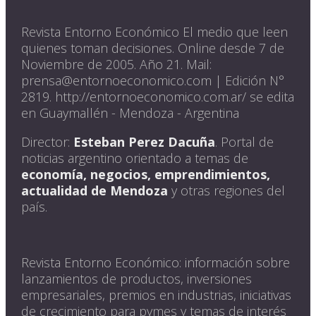
Revista Entorno Económico El medio que leen
quienes toman decisiones. Online desde 7 de
Noviembre de 2005. Año 21. Mail:
prensa@entornoeconomico.com | Edición N°
2819. http://entornoeconomico.com.ar/ se edita
en Guaymallén - Mendoza - Argentina
Director:
Esteban Perez Dacuña
. Portal de
noticias argentino orientado a temas de
economía, negocios, emprendimientos,
actualidad de Mendoza
y otras regiones del
país.
Revista Entorno Económico: información sobre
lanzamientos de productos, inversiones
empresariales, premios en industrias, iniciativas
de crecimiento para pymes y temas de interés