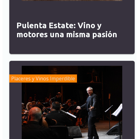
Pulenta Estate: Vino y
motores una misma pasión
Placeres y Vinos
Imperdible