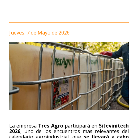
Jueves, 7 de Mayo de 2026
La empresa
Tres Agro
participará en
Sitevinitech
2026
, uno de los encuentros más relevantes del
calendario agroindustrial, que
se llevará a cabo