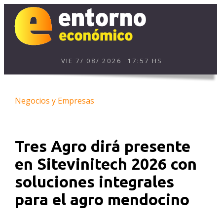
VIE
7
/
08
/
2026
17:57 HS
Negocios y Empresas
Tres Agro dirá presente
en Sitevinitech 2026 con
soluciones integrales
para el agro mendocino