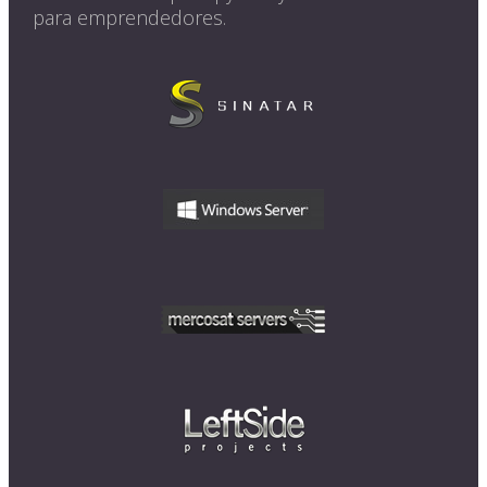
para emprendedores.