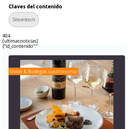
Claves del contenido
Sitevinitech
404
[ultimasnoticias]
{"id_contenido":"
Vinos & Bodegas
Gastronomía