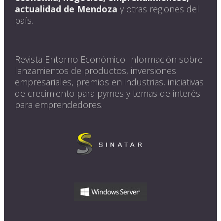
actualidad de Mendoza
y otras regiones del
país.
Revista Entorno Económico: información sobre
lanzamientos de productos, inversiones
empresariales, premios en industrias, iniciativas
de crecimiento para pymes y temas de interés
para emprendedores.