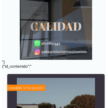
"}
{"id_contenido":"
Locales
Una pasión