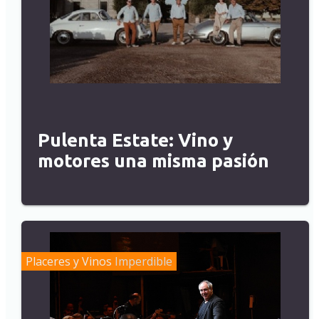
Pulenta Estate: Vino y
motores una misma pasión
Placeres y Vinos
Imperdible