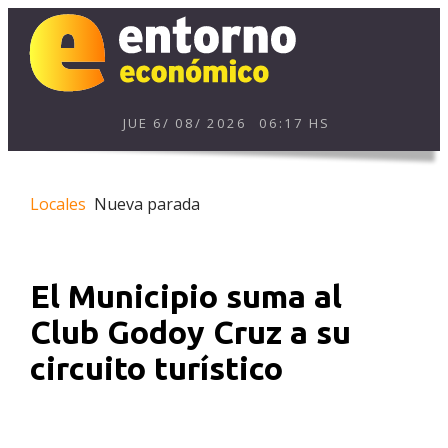
JUE
6
/
08
/
2026
06:17 HS
Locales
Nueva parada
El Municipio suma al
Club Godoy Cruz a su
circuito turístico