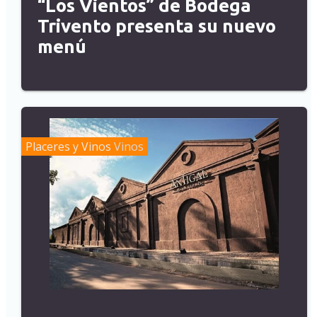
“Los Vientos” de Bodega
Trivento presenta su nuevo
menú
Placeres y Vinos
Vinos