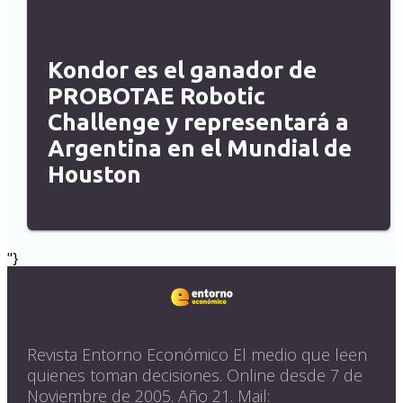
Kondor es el ganador de
PROBOTAE Robotic
Challenge y representará a
Argentina en el Mundial de
Houston
"}
Revista Entorno Económico El medio que leen
quienes toman decisiones. Online desde 7 de
Noviembre de 2005. Año 21. Mail: