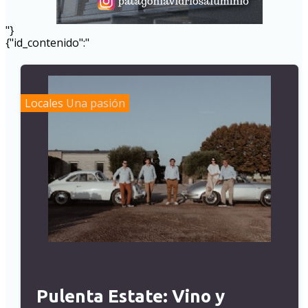
"}
{"id_contenido":"
Locales
Una pasión
Pulenta Estate: Vino y