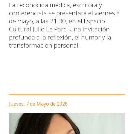
La reconocida médica, escritora y
conferencista se presentará el viernes 8
de mayo, a las 21.30, en el Espacio
Cultural Julio Le Parc. Una invitación
profunda a la reflexión, el humor y la
transformación personal.
Jueves, 7 de Mayo de 2026