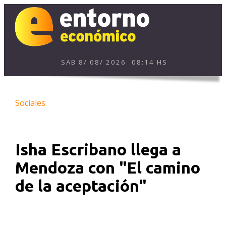
SAB
8
/
08
/
2026
08:14 HS
Sociales
Isha Escribano llega a
Mendoza con "El camino
de la aceptación"