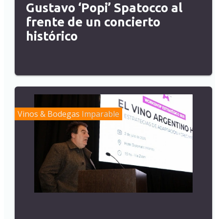
Gustavo ‘Popi’ Spatocco al
frente de un concierto
histórico
Vinos & Bodegas
Imparable