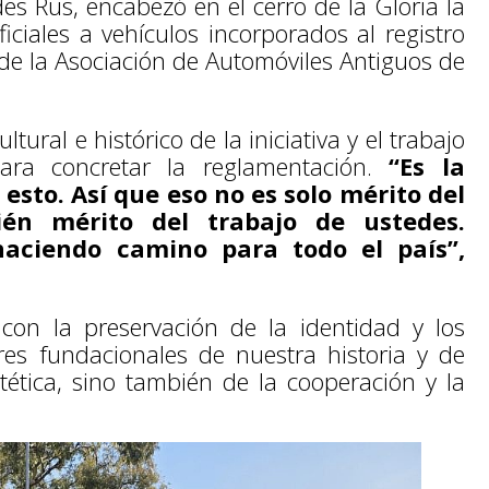
des Rus, encabezó en el cerro de la Gloria la
ficiales a vehículos incorporados al registro
o de la Asociación de Automóviles Antiguos de
ltural e histórico de la iniciativa y el trabajo
para concretar la reglamentación.
“Es la
esto. Así que eso no es solo mérito del
ién mérito del trabajo de ustedes.
haciendo camino para todo el país”,
 con la preservación de la identidad y los
ores fundacionales de nuestra historia y de
stética, sino también de la cooperación y la