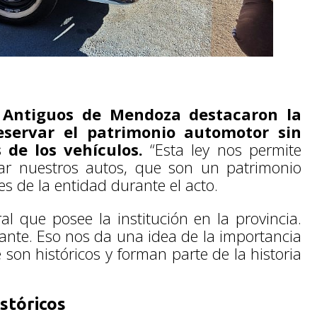
 Antiguos de Mendoza destacaron la
servar el patrimonio automotor sin
s de los vehículos.
“Esta ley nos permite
car nuestros autos, que son un patrimonio
es de la entidad durante el acto.
l que posee la institución en la provincia.
te. Eso nos da una idea de la importancia
 son históricos y forman parte de la historia
istóricos