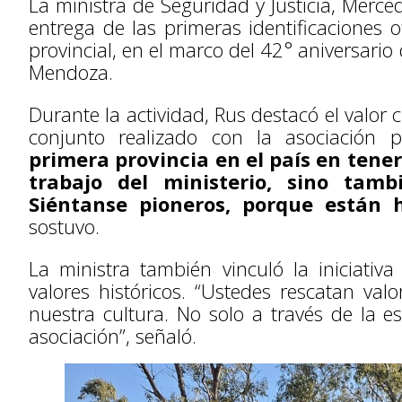
La ministra de Seguridad y Justicia, Merce
entrega de las primeras identificaciones o
provincial, en el marco del 42° aniversari
Mendoza.
Durante la actividad, Rus destacó el valor cu
conjunto realizado con la asociación 
primera provincia en el país en tener 
trabajo del ministerio, sino tamb
Siéntanse pioneros, porque están 
sostuvo.
La ministra también vinculó la iniciativa
valores históricos. “Ustedes rescatan val
nuestra cultura. No solo a través de la e
asociación”, señaló.