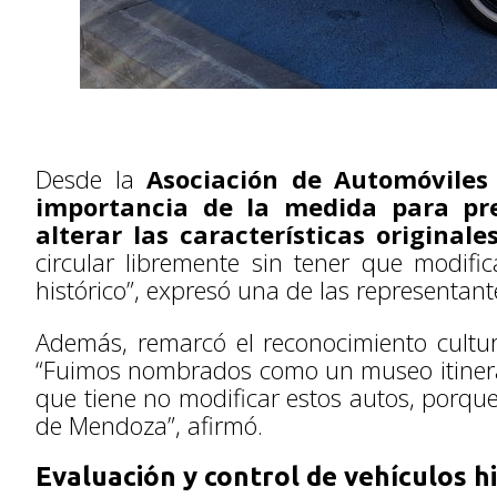
Desde la
Asociación de Automóviles
importancia de la medida para pre
alterar las características originale
circular libremente sin tener que modifi
histórico”, expresó una de las representant
Además, remarcó el reconocimiento cultura
“Fuimos nombrados como un museo itineran
que tiene no modificar estos autos, porque
de Mendoza”, afirmó.
Evaluación y control de vehículos h