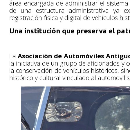
área encargada de administrar el sistema 
de una estructura administrativa ya exi
registración física y digital de vehículos his
Una institución que preserva el p
La
Asociación de Automóviles Antigu
la iniciativa de un grupo de aficionados y 
la conservación de vehículos históricos, s
histórico y cultural vinculado al automovili