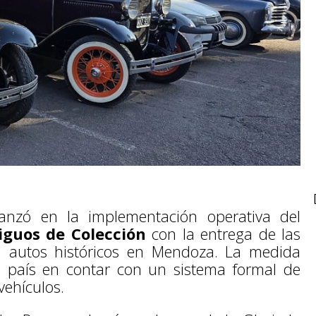
vanzó en la implementación operativa del
tiguos de Colección
con la entrega de las
ra autos históricos en Mendoza. La medida
el país en contar con un sistema formal de
vehículos.