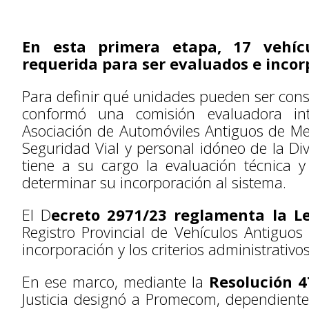
En esta primera etapa, 17 vehíc
requerida para ser evaluados e incorp
Para definir qué unidades pueden ser cons
conformó una comisión evaluadora int
Asociación de Automóviles Antiguos de Me
Seguridad Vial y personal idóneo de la Di
tiene a su cargo la evaluación técnica y
determinar su incorporación al sistema.
El D
ecreto 2971/23 reglamenta la L
Registro Provincial de Vehículos Antiguos
incorporación y los criterios administrativ
En ese marco, mediante la
Resolución 4
Justicia designó a Promecom, dependiente 