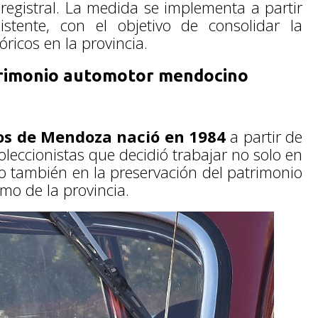
registral. La medida se implementa a partir
stente, con el objetivo de consolidar la
tóricos en la provincia.
atrimonio automotor mendocino
os de Mendoza nació en 1984
a partir de
coleccionistas que decidió trabajar no solo en
ino también en la preservación del patrimonio
smo de la provincia.