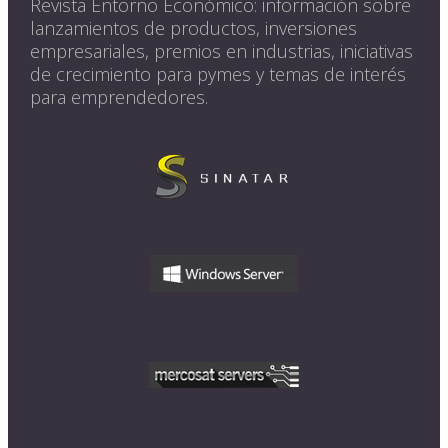
Revista Entorno Económico: información sobre
lanzamientos de productos, inversiones
empresariales, premios en industrias, iniciativas
de crecimiento para pymes y temas de interés
para emprendedores.