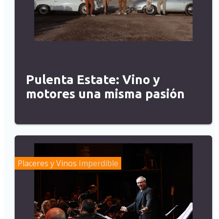
Pulenta Estate: Vino y
motores una misma pasión
Placeres y Vinos
Imperdible