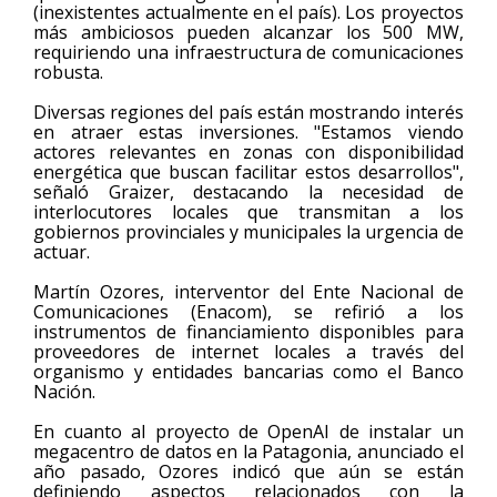
(inexistentes actualmente en el país). Los proyectos
más ambiciosos pueden alcanzar los 500 MW,
requiriendo una infraestructura de comunicaciones
robusta.
Diversas regiones del país están mostrando interés
en atraer estas inversiones. "Estamos viendo
actores relevantes en zonas con disponibilidad
energética que buscan facilitar estos desarrollos",
señaló Graizer, destacando la necesidad de
interlocutores locales que transmitan a los
gobiernos provinciales y municipales la urgencia de
actuar.
Martín Ozores, interventor del Ente Nacional de
Comunicaciones (Enacom), se refirió a los
instrumentos de financiamiento disponibles para
proveedores de internet locales a través del
organismo y entidades bancarias como el Banco
Nación.
En cuanto al proyecto de OpenAI de instalar un
megacentro de datos en la Patagonia, anunciado el
año pasado, Ozores indicó que aún se están
definiendo aspectos relacionados con la