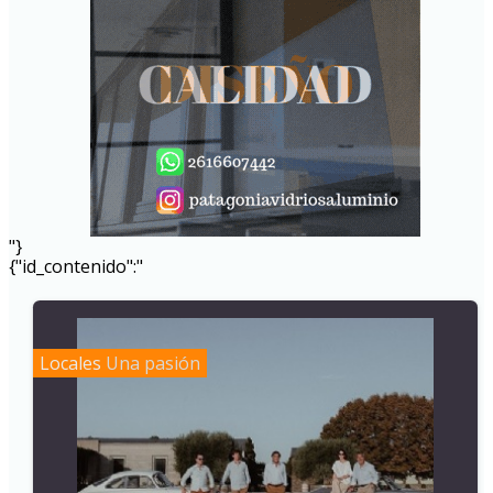
"}
{"id_contenido":"
Locales
Una pasión