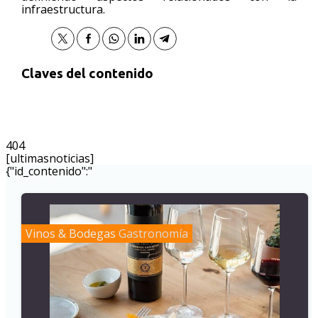
infraestructura.
Claves del contenido
404
[ultimasnoticias]
{"id_contenido":"
Vinos & Bodegas
Gastronomía